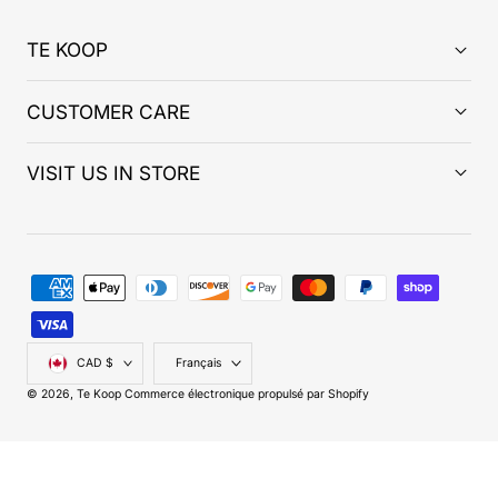
TE KOOP
CUSTOMER CARE
VISIT US IN STORE
Modes
de
paiement
Pays/région
Langue
CAD $
Français
© 2026,
Te Koop
Commerce électronique propulsé par Shopify