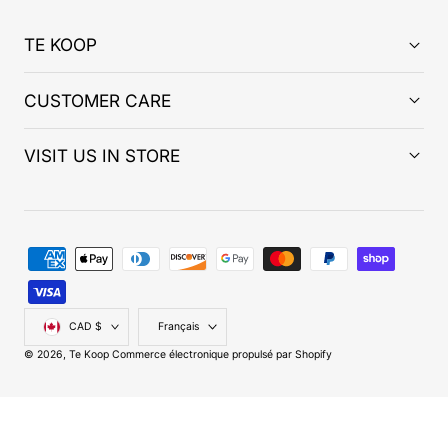
TE KOOP
CUSTOMER CARE
VISIT US IN STORE
Modes
de
paiement
Pays/région
Langue
CAD $
Français
© 2026,
Te Koop
Commerce électronique propulsé par Shopify