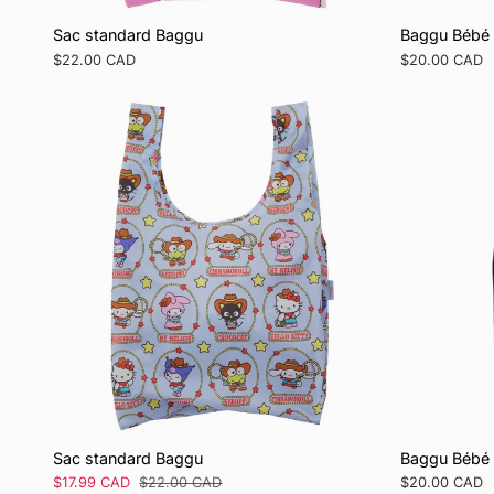
Sac standard Baggu
Baggu Bébé
Prix
$22.00 CAD
Prix
$20.00 CAD
régulier
régulier
Sac standard Baggu
Baggu Bébé
Prix
$17.99 CAD
Prix
$22.00 CAD
Prix
$20.00 CAD