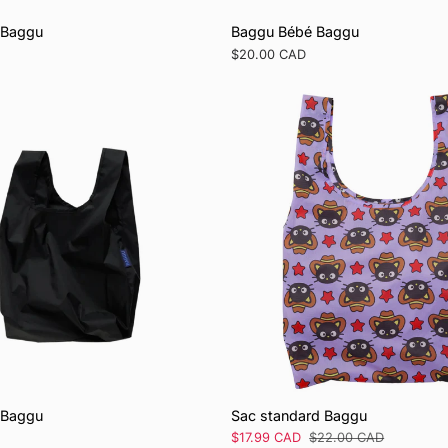
 Baggu
Baggu Bébé Baggu
Prix
$20.00 CAD
régulier
 Baggu
Sac standard Baggu
Prix
$17.99 CAD
Prix
$22.00 CAD