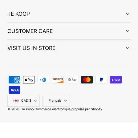
TE KOOP
CUSTOMER CARE
VISIT US IN STORE
Modes
de
paiement
Pays/région
Langue
CAD $
Français
© 2026,
Te Koop
Commerce électronique propulsé par Shopify