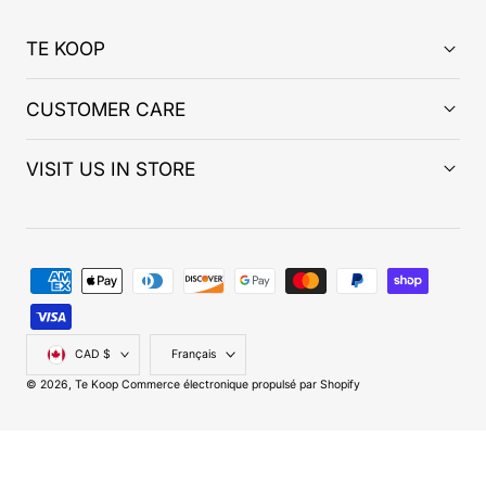
TE KOOP
CUSTOMER CARE
VISIT US IN STORE
Modes
de
paiement
Pays/région
Langue
CAD $
Français
© 2026,
Te Koop
Commerce électronique propulsé par Shopify