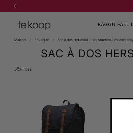
 AU CONTENU
BAGGU FALL 
Maison
Boutique
Sac à dos Herschel Little America | Volume mo
SAC À DOS HER
Filtres