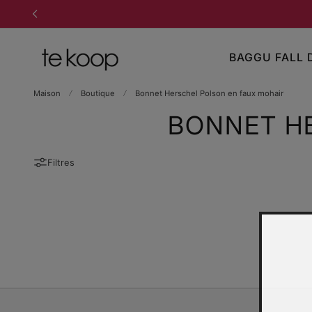
 AU CONTENU
BAGGU FALL 
Maison
Boutique
Bonnet Herschel Polson en faux mohair
BONNET H
Filtres