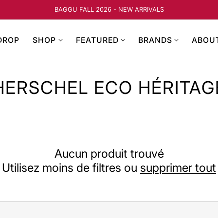
BAGGU FALL 2026 - NEW ARRIVALS
DROP
SHOP
FEATURED
BRANDS
ABOU
HERSCHEL ECO HÉRITAG
Aucun produit trouvé
Utilisez moins de filtres ou
supprimer tout