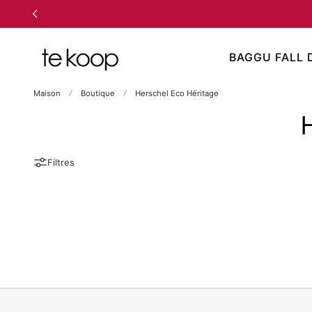
 AU CONTENU
BAGGU FALL 
Maison
Boutique
Herschel Eco Héritage
Filtres