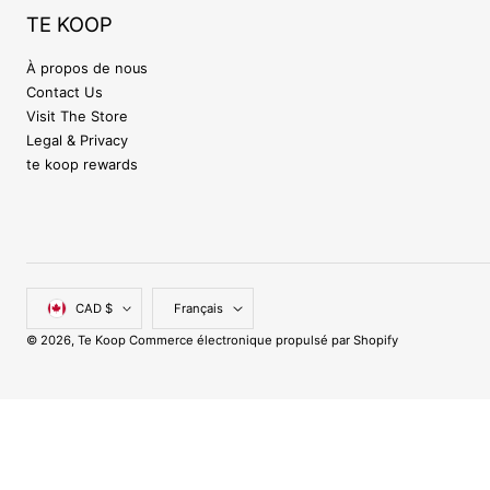
TE KOOP
À propos de nous
Contact Us
Visit The Store
Legal & Privacy
te koop rewards
Pays/région
Langue
CAD $
Français
© 2026,
Te Koop
Commerce électronique propulsé par Shopify